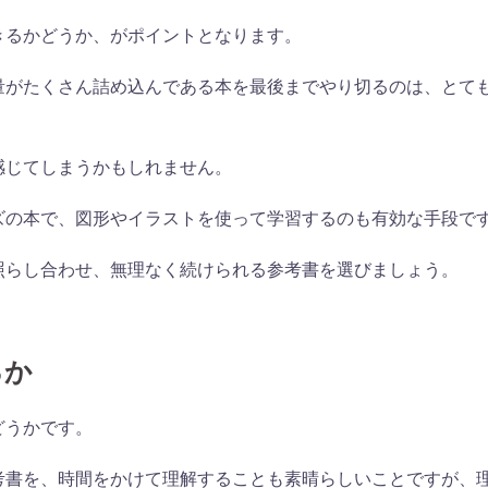
きるかどうか、がポイントとなります。
量がたくさん詰め込んである本を最後までやり切るのは、とて
感じてしまうかもしれません。
ズの本で、図形やイラストを使って学習するのも有効な手段で
照らし合わせ、無理なく続けられる参考書を選びましょう。
るか
どうかです。
考書を、時間をかけて理解することも素晴らしいことですが、