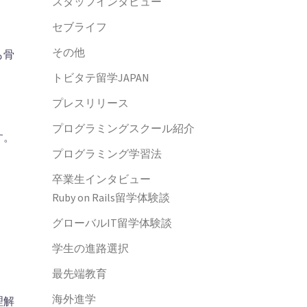
スタッフインタビュー
セブライフ
その他
も骨
トビタテ留学JAPAN
プレスリリース
プログラミングスクール紹介
す。
プログラミング学習法
卒業生インタビュー
Ruby on Rails留学体験談
グローバルIT留学体験談
学生の進路選択
最先端教育
海外進学
理解