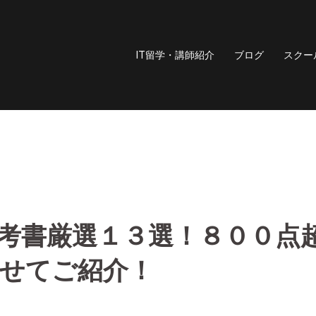
IT留学・講師紹介
ブログ
スクー
参考書厳選１３選！８００点
せてご紹介！