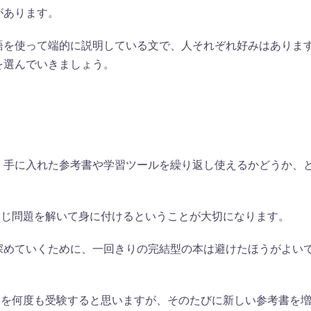
があります。
語を使って端的に説明している文で、人それぞれ好みはありま
を選んでいきましょう。
、手に入れた参考書や学習ツールを繰り返し使えるかどうか、
も同じ問題を解いて身に付けるということが大切になります。
深めていくために、一回きりの完結型の本は避けたほうがよい
ストを何度も受験すると思いますが、そのたびに新しい参考書を