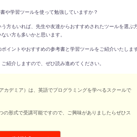
参考書や学習ツールを使って勉強していますか？
いう方もいれば、先生や友達からおすすめされたツールを選ぶ
いない方も多いかと思います。
のポイントやおすすめの参考書と学習ツールをご紹介いたしま
くご紹介しますので、ぜひ読み進めてください。
ウサムアルスアカデミア）は、英語でプログラミングを学べるスクールで
２つの形式で受講可能ですので、ご興味がありましたらぜひス