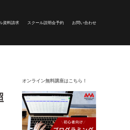
ル資料請求
スクール説明会予約
お問い合わせ
オンライン無料講座はこちら！
超