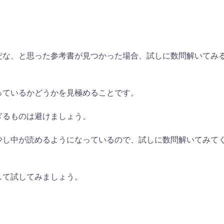
だな、と思った参考書が見つかった場合、試しに数問解いてみ
っているかどうかを見極めることです。
ぎるものは避けましょう。
少し中が読めるようになっているので、試しに数問解いてみて
して試してみましょう。