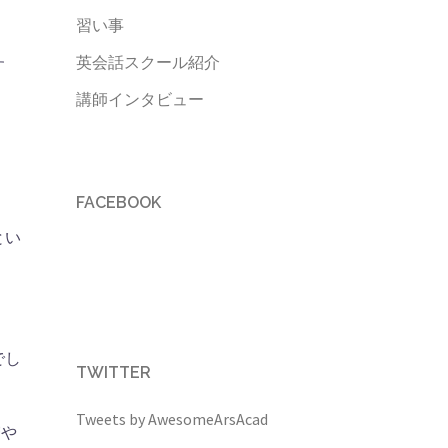
習い事
英会話スクール紹介
す
講師インタビュー
FACEBOOK
とい
でし
TWITTER
Tweets by AwesomeArsAcad
増や