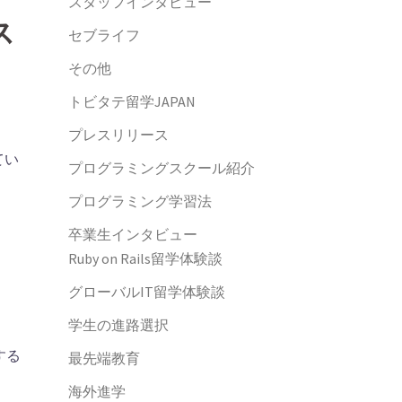
スタッフインタビュー
ス
セブライフ
その他
トビタテ留学JAPAN
プレスリリース
てい
プログラミングスクール紹介
プログラミング学習法
卒業生インタビュー
Ruby on Rails留学体験談
グローバルIT留学体験談
学生の進路選択
する
最先端教育
海外進学