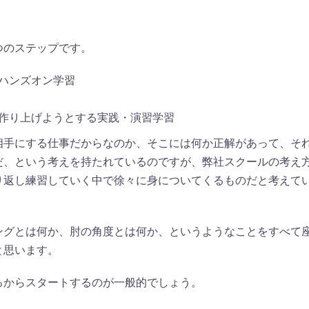
つのステップです。
ハンズオン学習
作り上げようとする実践・演習学習
相手にする仕事だからなのか、そこには何か正解があって、そ
だ、という考えを持たれているのですが、弊社スクールの考え
り返し練習していく中で徐々に身についてくるものだと考えて
ングとは何か、肘の角度とは何か、というようなことをすべて
と思います。
ろからスタートするのが一般的でしょう。