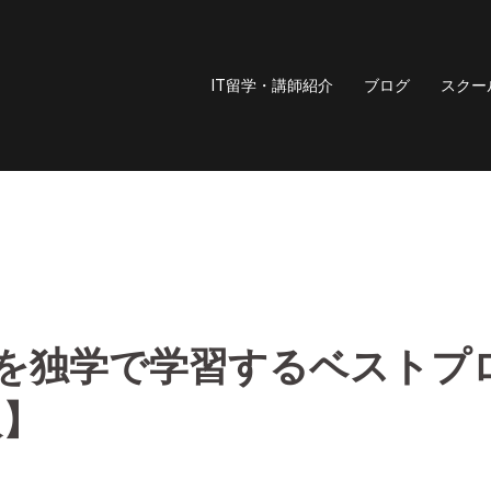
IT留学・講師紹介
ブログ
スクー
iptを独学で学習するベストプ
版】