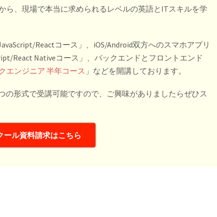
から、現場で本当に求められるレベルの英語とITスキルを学
cript/Reactコース」、iOS/Android双方へのスマホアプリ
pt/React Nativeコース」、バックエンドとフロントエンド
クエンジニア 半年コース
」などを開講しております。
２つの形式で受講可能ですので、ご興味がありましたらぜひス
クール資料請求はこちら