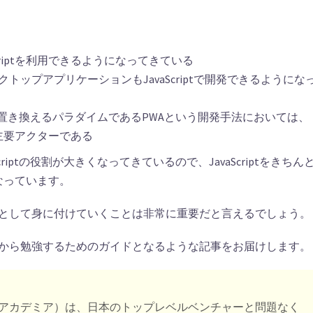
riptを利用できるようになってきている
ップアプリケーションもJavaScriptで開発できるようにな
置き換えるパラダイムであるPWAという開発手法においては、
として主要アクターである
riptの役割が大きくなってきているので、JavaScriptをきちん
なっています。
スキルとして身に付けていくことは非常に重要だと言えるでしょう。
者が一から勉強するためのガイドとなるような記事をお届けします。
ウサムアルスアカデミア）は、日本のトップレベルベンチャーと問題なく