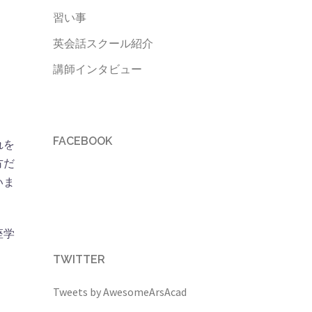
習い事
英会話スクール紹介
講師インタビュー
FACEBOOK
れを
方だ
いま
座学
TWITTER
Tweets by AwesomeArsAcad