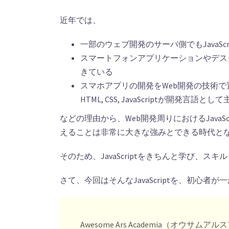
近年では、
一部のウェブ開発のサーバ側でもJavaSc
スマートフォンアプリケーションやデスクト
きている
スマホアプリの開発をWeb開発の技術で
HTML, CSS, JavaScriptが開発言語
などの理由から、Web開発周りにおけるJavaSc
えることは非常に大きな強みとできる時代と
そのため、JavaScriptをきちんと学び、
さて、今回はそんなJavaScriptを、初心
Awesome Ars Academia（オ