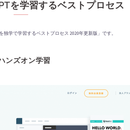
RIPTを学習するベストプロセス
ptを独学で学習するベストプロセス 2020年更新版」です。
 - ハンズオン学習