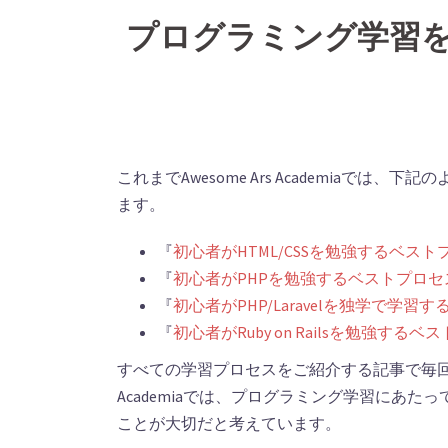
プログラミング学習
これまでAwesome Ars Academia
ます。
『
初心者がHTML/CSSを勉強するベスト
『
初心者がPHPを勉強するベストプロセ
『
初心者がPHP/Laravelを独学で学習
『
初心者がRuby on Railsを勉強する
すべての学習プロセスをご紹介する記事で毎回書か
Academiaでは、プログラミング学習にあ
ことが大切だと考えています。