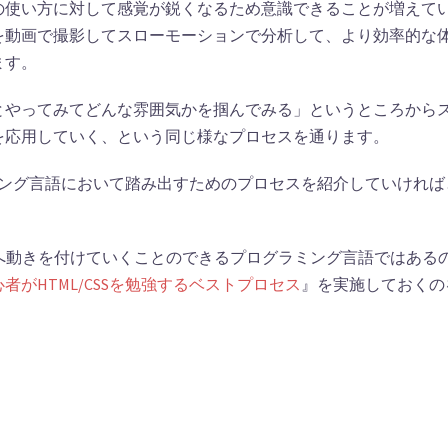
の使い方に対して感覚が鋭くなるため意識できることが増えて
を動画で撮影してスローモーションで分析して、より効率的な
ます。
とやってみてどんな雰囲気かを掴んでみる」というところから
を応用していく、という同じ様なプロセスを通ります。
ログラミング言語において踏み出すためのプロセスを紹介していければ
一緒にそれらへ動きを付けていくことのできるプログラミング言語ではある
心者がHTML/CSSを勉強するベストプロセス
』を実施しておくの