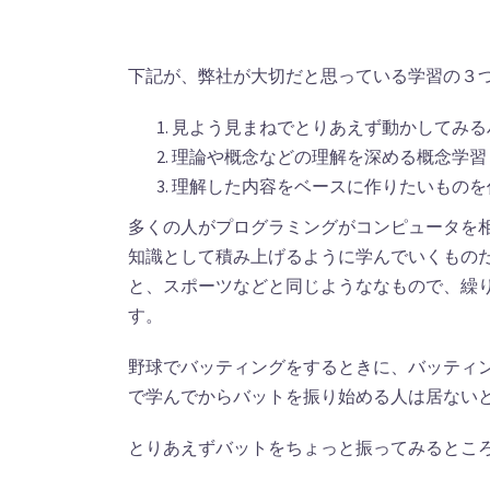
下記が、弊社が大切だと思っている学習の３
見よう見まねでとりあえず動かしてみる
理論や概念などの理解を深める概念学習
理解した内容をベースに作りたいものを
多くの人がプログラミングがコンピュータを
知識として積み上げるように学んでいくもの
と、スポーツなどと同じようななもので、繰
す。
野球でバッティングをするときに、バッティ
で学んでからバットを振り始める人は居ない
とりあえずバットをちょっと振ってみるとこ