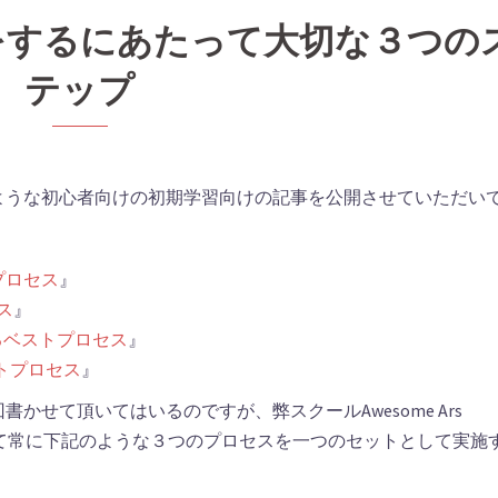
をするにあたって大切な３つの
テップ
では、下記のような初心者向けの初期学習向けの記事を公開させていただい
プロセス
』
ス
』
するベストプロセス
』
ベストプロセス
』
せて頂いてはいるのですが、弊スクールAwesome Ars
たって常に下記のような３つのプロセスを一つのセットとして実施