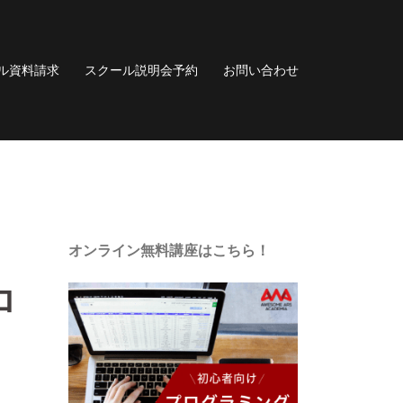
ル資料請求
スクール説明会予約
お問い合わせ
オンライン無料講座はこちら！
ロ