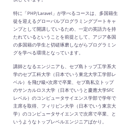
特に「PHP/Laravel」が学べるコースは、多国籍生
徒を迎えるグローバルプログラミングブートキャ
ンプとして開講しているため、一定の英語力を持
たれているということを前提として、アジア各国
の多国籍の学生と切磋琢磨しながらプログラミン
グを学べる環境となっています。
講師となるエンジニアも、セブ島トップ工学系大
学のセブ工科大学（日本でいう東北大学工学部レ
ベル）を飛び級×次席で卒業、セブ島私立トップ
のサンカルロス大学（日本でいうと慶應大学SFC
レベル）のコンピュータサイエンス学部で学年で
主席を取得、フィリピン大学（日本でいう東京大
学）のコンピュータサイエンスで次席で卒業、と
いうようなトップレベルエンジニアばかり。