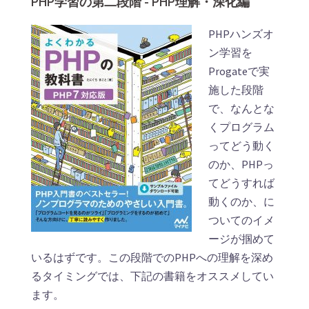
PHP学習の第二段階 - PHP理解・深化編
PHPハンズオ
ン学習を
Progateで実
施した段階
で、なんとな
くプログラム
ってどう動く
のか、PHPっ
てどうすれば
動くのか、に
ついてのイメ
ージが掴めて
いるはずです。この段階でのPHPへの理解を深め
るタイミングでは、下記の書籍をオススメしてい
ます。