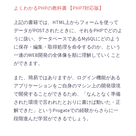
よくわかるPHPの教科書 【PHP7対応版】
上記の書籍では、HTML上からフォームを使って
データがPOSTされたときに、それをPHPでどのよ
うに扱い、データベースであるMySQLにどのよう
に保存・編集・取得処理を命令するのか、という
一連のWEB開発の全体像を順に理解していくこと
ができます。
また、簡易ではありますが、ログイン機能がある
アプリケーションをご自身のマシン上の開発環境
で開発することができるため、「なんとなく準備
された環境で言われたとおりに書けば動いた・正
解できた」というProgateでの経験からさらに一
段階進んだ学習ができるでしょう。