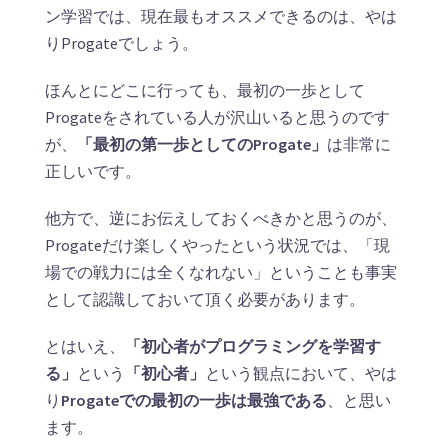
ン学習では、現在最もオススメできるのは、やは
りProgateでしょう。
ほんとにどこに行っても、最初の一歩として
Progateをされている人が沢山いると思うのです
が、
「最初の第一歩としてのProgate」
は非常に
正しいです。
他方で、逆にお伝えしておくべきかと思うのが、
Progateだけ楽しくやったという状況では、「現
場での戦力には全くなれない」ということも事実
として認識しておいて頂く必要があります。
とはいえ、
「初心者がプログラミングを学習す
る」
という
「初心者」
という観点において、やは
り
Progateでの最初の一歩は最強である
、と思い
ます。