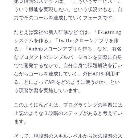
第３段階のステップは、「こういうサービス・こ
ういう機能を実現したい」という状況のもと、自
力でそのゴールを達成していくフェーズです。
たとえば弊社の新人研修などでは、「E-Learning
システムを作る」「Twitterクローンアプリを作
る」「Airbnbクローンアプリを作る」など、有名
なプロダクトのシンプルバージョンを実際に自身
でで開発するなかで、自分自身で課題解決を行い
ながらゴールを達成していく、外部APIを利用す
ることによってAPIをどのように使うのか、とい
う演習学習を実施しています。
このように私どもは、プログラミングの学習には
上記のような３段階のステップがあると考えてい
ます。
そして、現段階のスキルレベルから次の段階のス