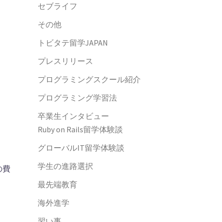
セブライフ
その他
トビタテ留学JAPAN
プレスリリース
プログラミングスクール紹介
プログラミング学習法
卒業生インタビュー
Ruby on Rails留学体験談
グローバルIT留学体験談
学生の進路選択
の費
最先端教育
海外進学
習い事