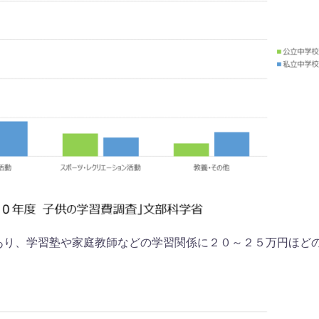
あり、学習塾や家庭教師などの学習関係に２０～２５万円ほど