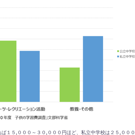
ば１５,０００～３０,０００円ほど、私立中学校は２５,００