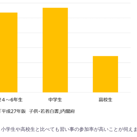
、小学生や高校生と比べても習い事の参加率が高いことが伺え