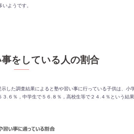
多いようです。
）
い事をしている人の割合
提示した調査結果によると塾や習い事に行っている子供は、小
３.６％，中学生で５６.８％，高校生等で２４.４％という結