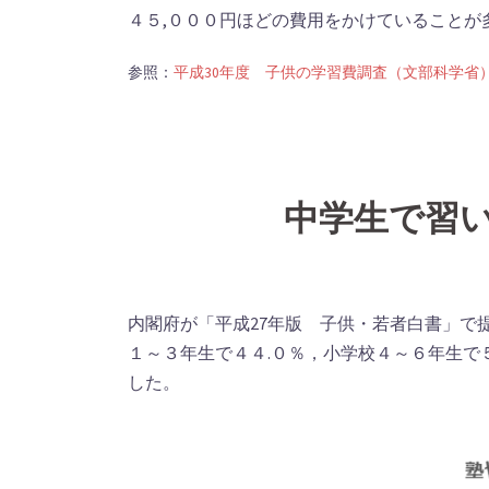
４５,０００円ほどの費用をかけていることが
参照：
平成30年度 子供の学習費調査（文部科学省
中学生で習
内閣府が「平成27年版 子供・若者白書」で
１～３年生で４４.０％，小学校４～６年生で５
した。