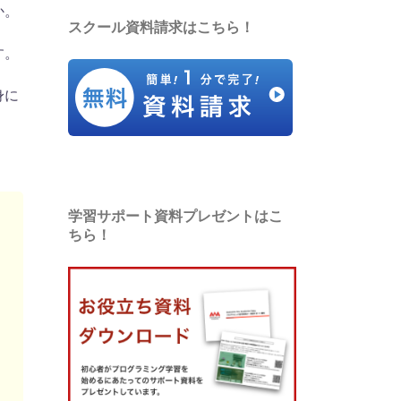
か。
スクール資料請求はこちら！
す。
身に
学習サポート資料プレゼントはこ
ちら！