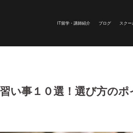
IT留学・講師紹介
ブログ
スクー
習い事１０選！選び方のポ