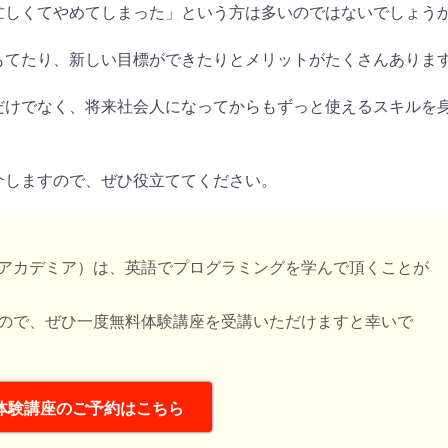
忙しくてやめてしまった」という方は多いのではないでしょう
もてたり、新しい目標ができたりとメリットがたくさんありま
だけでなく、将来社会人になってからもずっと使えるスキルを
介しますので、ぜひ役立ててください。
ウサムアルスアカデミア）は、英語でプログラミングを学んで頂くことが
ので、ぜひ一度無料体験講座を受講いただけますと幸いで
体験講座のご予約はこちら