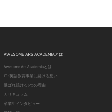
AWESOME ARS ACADEMIAとは
Awesome Ars Academiaとは
IT×英語教育事業に懸ける想い
選ばれ続ける6つの理由
カリキュラム
卒業生インタビュー