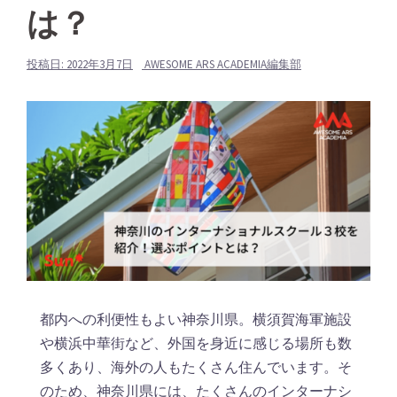
は？
投稿日:
2022年3月7日
AWESOME ARS ACADEMIA編集部
都内への利便性もよい神奈川県。横須賀海軍施設
や横浜中華街など、外国を身近に感じる場所も数
多くあり、海外の人もたくさん住んでいます。そ
のため、神奈川県には、たくさんのインターナシ