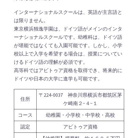
インターナショナルスクールは、英語が主言語と
は限りません。
東京横浜独逸学園は、ドイツ語がメインのインタ
ーナショナルスクールです。幼稚科は、ドイツ語
が堪能ではなくても入園可能です。しかし、小学
校以上で入学を希望する場合は、授業についてい
けるドイツ語の理解が必須です。
高等科ではアビトゥア資格を取得でき、将来的に
ドイツや日本の大学に進学も可能です。
〒224-0037 神奈川県横浜市都筑区茅
住所
ケ崎南２−４−１
コース
幼稚園・小学校・中学校・高校
認定
アビトゥア資格