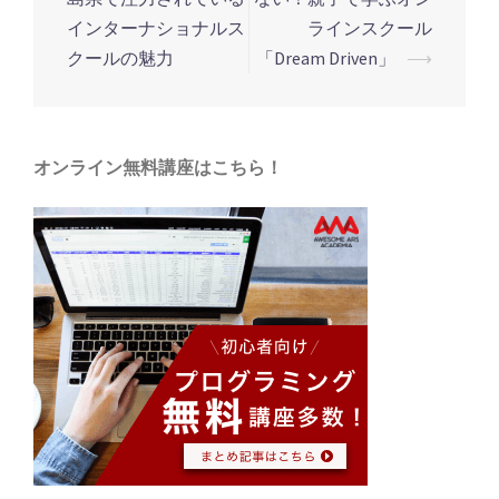
稿
インターナショナルス
ラインスクール
ナ
クールの魅力
「Dream Driven」
⟶
ビ
ゲ
ー
オンライン無料講座はこちら！
シ
ョ
ン