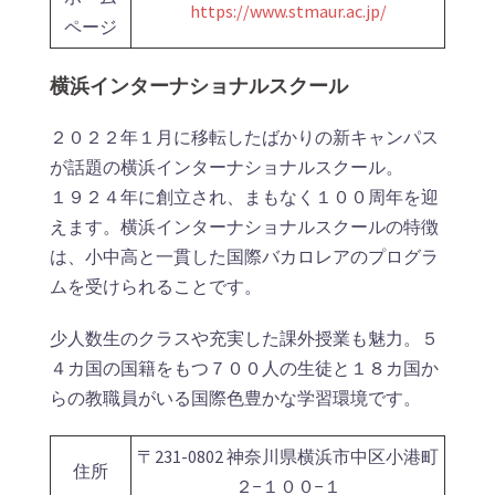
https://www.stmaur.ac.jp/
ページ
横浜インターナショナルスクール
２０２２年１月に移転したばかりの新キャンパス
が話題の横浜インターナショナルスクール。
１９２４年に創立され、まもなく１００周年を迎
えます。横浜インターナショナルスクールの特徴
は、小中高と一貫した国際バカロレアのプログラ
ムを受けられることです。
少人数生のクラスや充実した課外授業も魅力。５
４カ国の国籍をもつ７００人の生徒と１８カ国か
らの教職員がいる国際色豊かな学習環境です。
〒231-0802 神奈川県横浜市中区小港町
住所
２−１００−１